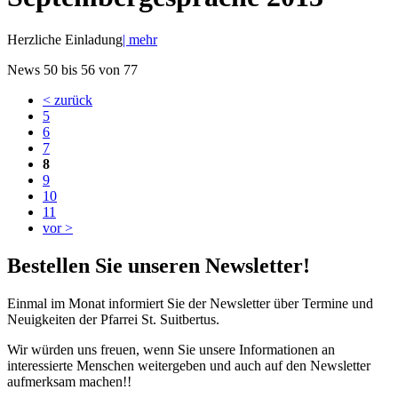
Herzliche Einladung
| mehr
News 50 bis 56 von 77
< zurück
5
6
7
8
9
10
11
vor >
Bestellen Sie unseren Newsletter!
Einmal im Monat informiert Sie der Newsletter über Termine und
Neuigkeiten der Pfarrei St. Suitbertus.
Wir würden uns freuen, wenn Sie unsere Informationen an
interessierte Menschen weitergeben und auch auf den Newsletter
aufmerksam machen!!