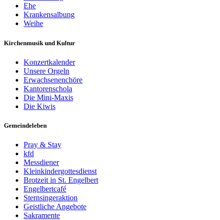
Ehe
Krankensalbung
Weihe
Kirchenmusik und Kultur
Konzertkalender
Unsere Orgeln
Erwachsenenchöre
Kantorenschola
Die Mini-Maxis
Die Kiwis
Gemeindeleben
Pray & Stay
kfd
Messdiener
Kleinkindergottesdienst
Brotzeit in St. Engelbert
Engelbertcafé
Sternsingeraktion
Geistliche Angebote
Sakramente