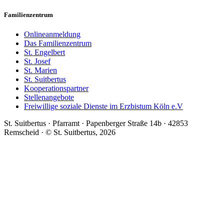
Familienzentrum
Onlineanmeldung
Das Familienzentrum
St. Engelbert
St. Josef
St. Marien
St. Suitbertus
Kooperationspartner
Stellenangebote
Freiwillige soziale Dienste im Erzbistum Köln e.V
St. Suitbertus · Pfarramt · Papenberger Straße 14b · 42853
Remscheid · © St. Suitbertus, 2026