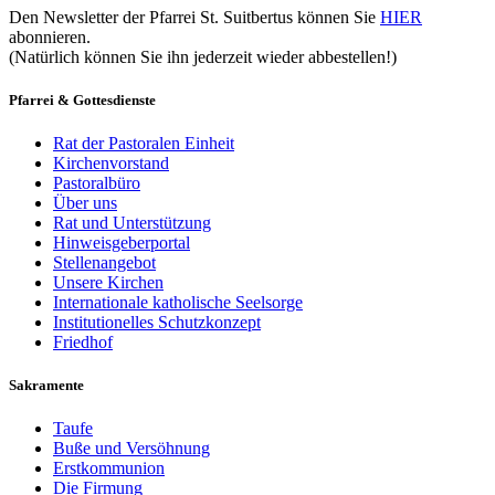
Den Newsletter der Pfarrei St. Suitbertus können Sie
HIER
abonnieren.
(Natürlich können Sie ihn jederzeit wieder abbestellen!)
Pfarrei & Gottesdienste
Rat der Pastoralen Einheit
Kirchenvorstand
Pastoralbüro
Über uns
Rat und Unterstützung
Hinweisgeberportal
Stellenangebot
Unsere Kirchen
Internationale katholische Seelsorge
Institutionelles Schutzkonzept
Friedhof
Sakramente
Taufe
Buße und Versöhnung
Erstkommunion
Die Firmung