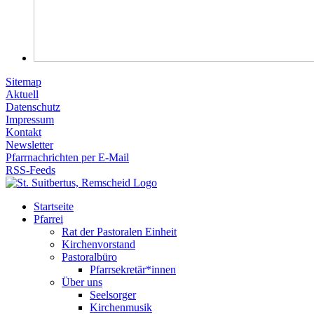
Sitemap
Aktuell
Datenschutz
Impressum
Kontakt
Newsletter
Pfarrnachrichten per E-Mail
RSS-Feeds
Startseite
Pfarrei
Rat der Pastoralen Einheit
Kirchenvorstand
Pastoralbüro
Pfarrsekretär*innen
Über uns
Seelsorger
Kirchenmusik