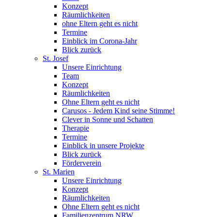
Konzept
Räumlichkeiten
ohne Eltern geht es nicht
Termine
Einblick im Corona-Jahr
Blick zurück
St. Josef
Unsere Einrichtung
Team
Konzept
Räumlichkeiten
Ohne Eltern geht es nicht
Carusos - Jedem Kind seine Stimme!
Clever in Sonne und Schatten
Therapie
Termine
Einblick in unsere Projekte
Blick zurück
Förderverein
St. Marien
Unsere Einrichtung
Konzept
Räumlichkeiten
Ohne Eltern geht es nicht
Familienzentrum NRW