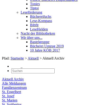
Tonies
Tiptoi
Leseförderung
Büchereifuchs
Lese-Kompass
Bibfit
LeseHelden
Nacht der Bibliotheken
Wir über uns...
Bastelgruppe
Bücherei Umzug 2019
10 Jahre KÖB 2017
Pfad:
Startseite
>
Aktuell
> Aktuell Archiv
Aktuell Archiv
Alle Meldungen
Familienzentrum
St. Engelbert
St. Josef
St. Marien
St. Suitbertus