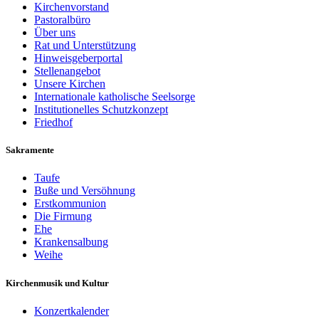
Kirchenvorstand
Pastoralbüro
Über uns
Rat und Unterstützung
Hinweisgeberportal
Stellenangebot
Unsere Kirchen
Internationale katholische Seelsorge
Institutionelles Schutzkonzept
Friedhof
Sakramente
Taufe
Buße und Versöhnung
Erstkommunion
Die Firmung
Ehe
Krankensalbung
Weihe
Kirchenmusik und Kultur
Konzertkalender