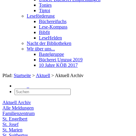
Tonies
Tiptoi
Leseförderung
Büchereifuchs
Lese-Kompass
Bibfit
LeseHelden
Nacht der Bibliotheken
Wir über uns...
Bastelgruppe
Bücherei Umzug 2019
10 Jahre KÖB 2017
Pfad:
Startseite
>
Aktuell
> Aktuell Archiv
Aktuell Archiv
Alle Meldungen
Familienzentrum
St. Engelbert
St. Josef
St. Marien
St. Suitbertus