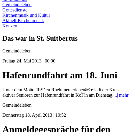
Gemeindeleben
Gottesdienste
Kirchenmusik und Kultur
Aktuell-Kirchenmusik
Konzert
Das war in St. Suitbertus
Gemeindeleben
Freitag 24. Mai 2013 | 00:00
Hafenrundfahrt am 18. Juni
Unter dem Motto â€žDen Rhein neu erlebenâ€œ lädt der Kreis
aktiver Senioren zur Hafenrundfahrt in KoÌˆln am Dienstag,...
| mehr
Gemeindeleben
Donnerstag 18. April 2013 | 10:52
Anmeldegespräche für den