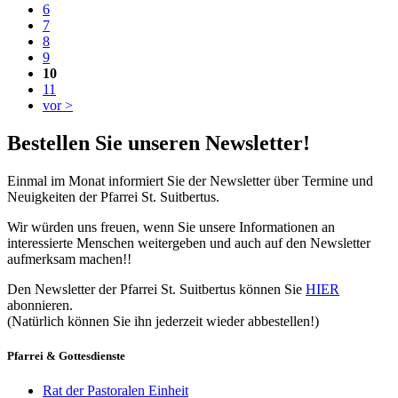
6
7
8
9
10
11
vor >
Bestellen Sie unseren Newsletter!
Einmal im Monat informiert Sie der Newsletter über Termine und
Neuigkeiten der Pfarrei St. Suitbertus.
Wir würden uns freuen, wenn Sie unsere Informationen an
interessierte Menschen weitergeben und auch auf den Newsletter
aufmerksam machen!!
Den Newsletter der Pfarrei St. Suitbertus können Sie
HIER
abonnieren.
(Natürlich können Sie ihn jederzeit wieder abbestellen!)
Pfarrei & Gottesdienste
Rat der Pastoralen Einheit