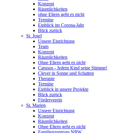
Konzept
Räumlichkeiten
ohne Eltern geht es nicht
Termine
Einblick im Corona-Jahr
Blick zurück
St. Josef
Unsere Einrichtung
Team
Konzept
Räumlichkeiten
Ohne Eltern geht es nicht
Carusos - Jedem Kind seine Stimme!
Clever in Sonne und Schatten
Therapie
Termine
Einblick in unsere Projekte
Blick zurück
Förderverein
St. Marien
Unsere Einrichtung
Konzept
Räumlichkeiten
Ohne Eltern geht es nicht
Familienzentrum NRW