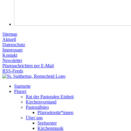
Sitemap
Aktuell
Datenschutz
Impressum
Kontakt
Newsletter
Pfarrnachrichten per E-Mail
RSS-Feeds
Startseite
Pfarrei
Rat der Pastoralen Einheit
Kirchenvorstand
Pastoralbüro
Pfarrsekretär*innen
Über uns
Seelsorger
Kirchenmusik