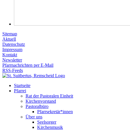
Sitemap
Aktuell
Datenschutz
Impressum
Kontakt
Newsletter
Pfarrnachrichten per E-Mail
RSS-Feeds
Startseite
Pfarrei
Rat der Pastoralen Einheit
Kirchenvorstand
Pastoralbüro
Pfarrsekretär*innen
Über uns
Seelsorger
Kirchenmusik