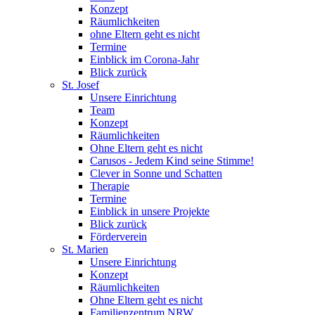
Konzept
Räumlichkeiten
ohne Eltern geht es nicht
Termine
Einblick im Corona-Jahr
Blick zurück
St. Josef
Unsere Einrichtung
Team
Konzept
Räumlichkeiten
Ohne Eltern geht es nicht
Carusos - Jedem Kind seine Stimme!
Clever in Sonne und Schatten
Therapie
Termine
Einblick in unsere Projekte
Blick zurück
Förderverein
St. Marien
Unsere Einrichtung
Konzept
Räumlichkeiten
Ohne Eltern geht es nicht
Familienzentrum NRW