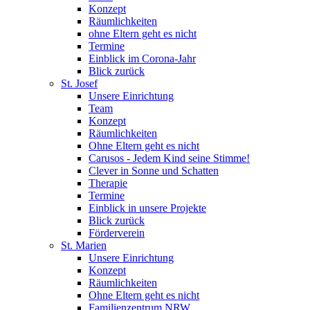
Konzept
Räumlichkeiten
ohne Eltern geht es nicht
Termine
Einblick im Corona-Jahr
Blick zurück
St. Josef
Unsere Einrichtung
Team
Konzept
Räumlichkeiten
Ohne Eltern geht es nicht
Carusos - Jedem Kind seine Stimme!
Clever in Sonne und Schatten
Therapie
Termine
Einblick in unsere Projekte
Blick zurück
Förderverein
St. Marien
Unsere Einrichtung
Konzept
Räumlichkeiten
Ohne Eltern geht es nicht
Familienzentrum NRW