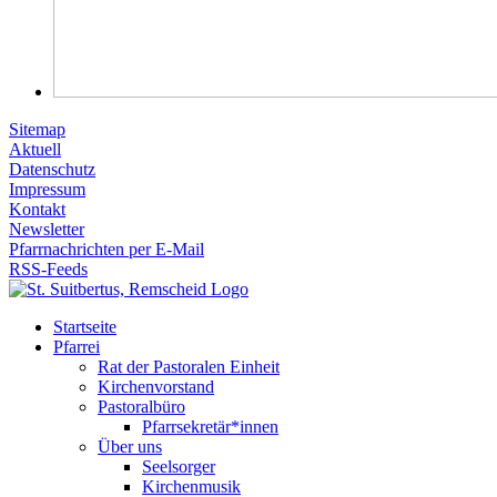
Sitemap
Aktuell
Datenschutz
Impressum
Kontakt
Newsletter
Pfarrnachrichten per E-Mail
RSS-Feeds
Startseite
Pfarrei
Rat der Pastoralen Einheit
Kirchenvorstand
Pastoralbüro
Pfarrsekretär*innen
Über uns
Seelsorger
Kirchenmusik