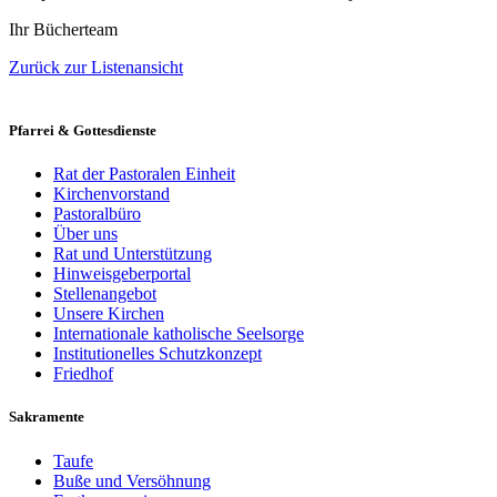
Ihr Bücherteam
Zurück zur Listenansicht
Pfarrei & Gottesdienste
Rat der Pastoralen Einheit
Kirchenvorstand
Pastoralbüro
Über uns
Rat und Unterstützung
Hinweisgeberportal
Stellenangebot
Unsere Kirchen
Internationale katholische Seelsorge
Institutionelles Schutzkonzept
Friedhof
Sakramente
Taufe
Buße und Versöhnung