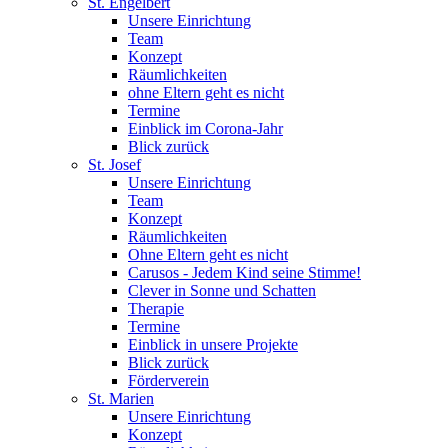
St. Engelbert
Unsere Einrichtung
Team
Konzept
Räumlichkeiten
ohne Eltern geht es nicht
Termine
Einblick im Corona-Jahr
Blick zurück
St. Josef
Unsere Einrichtung
Team
Konzept
Räumlichkeiten
Ohne Eltern geht es nicht
Carusos - Jedem Kind seine Stimme!
Clever in Sonne und Schatten
Therapie
Termine
Einblick in unsere Projekte
Blick zurück
Förderverein
St. Marien
Unsere Einrichtung
Konzept