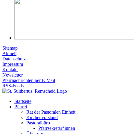
Sitemap
Aktuell
Datenschutz
Impressum
Kontakt
Newsletter
Pfarrnachrichten per E-Mail
RSS-Feeds
Startseite
Pfarrei
Rat der Pastoralen Einheit
Kirchenvorstand
Pastoralbüro
Pfarrsekretär*innen
Über uns