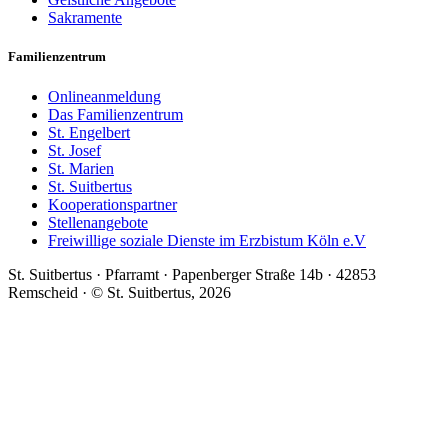
Sakramente
Familienzentrum
Onlineanmeldung
Das Familienzentrum
St. Engelbert
St. Josef
St. Marien
St. Suitbertus
Kooperationspartner
Stellenangebote
Freiwillige soziale Dienste im Erzbistum Köln e.V
St. Suitbertus · Pfarramt · Papenberger Straße 14b · 42853
Remscheid · © St. Suitbertus, 2026