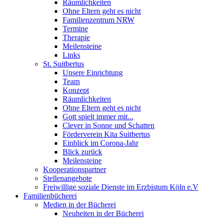
Räumlichkeiten
Ohne Eltern geht es nicht
Familienzentrum NRW
Termine
Therapie
Meilensteine
Links
St. Suitbertus
Unsere Einrichtung
Team
Konzept
Räumlichkeiten
Ohne Eltern geht es nicht
Gott spielt immer mit...
Clever in Sonne und Schatten
Förderverein Kita Suitbertus
Einblick im Corona-Jahr
Blick zurück
Meilensteine
Kooperationspartner
Stellenangebote
Freiwillige soziale Dienste im Erzbistum Köln e.V
Familienbücherei
Medien in der Bücherei
Neuheiten in der Bücherei