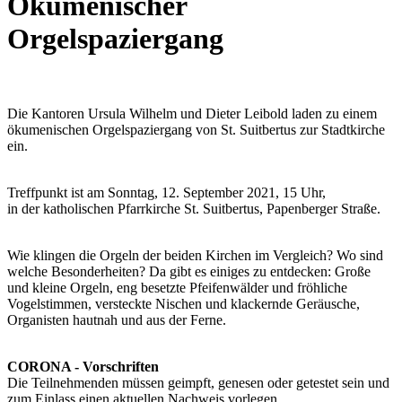
Ökumenischer
Orgelspaziergang
Die Kantoren Ursula Wilhelm und Dieter Leibold laden zu einem
ökumenischen Orgelspaziergang von St. Suitbertus zur Stadtkirche
ein.
Treffpunkt ist am Sonntag, 12. September 2021, 15 Uhr,
in der katholischen Pfarrkirche St. Suitbertus, Papenberger Straße.
Wie klingen die Orgeln der beiden Kirchen im Vergleich? Wo sind
welche Besonderheiten? Da gibt es einiges zu entdecken: Große
und kleine Orgeln, eng besetzte Pfeifenwälder und fröhliche
Vogelstimmen, versteckte Nischen und klackernde Geräusche,
Organisten hautnah und aus der Ferne.
CORONA - Vorschriften
Die Teilnehmenden müssen geimpft, genesen oder getestet sein und
zum Einlass einen aktuellen Nachweis vorlegen.