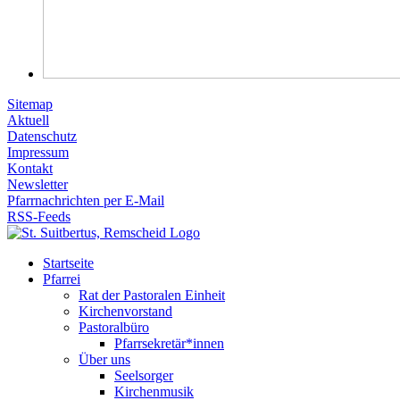
Sitemap
Aktuell
Datenschutz
Impressum
Kontakt
Newsletter
Pfarrnachrichten per E-Mail
RSS-Feeds
Startseite
Pfarrei
Rat der Pastoralen Einheit
Kirchenvorstand
Pastoralbüro
Pfarrsekretär*innen
Über uns
Seelsorger
Kirchenmusik