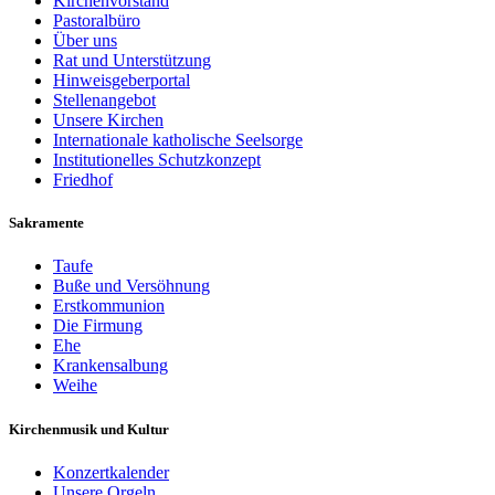
Kirchenvorstand
Pastoralbüro
Über uns
Rat und Unterstützung
Hinweisgeberportal
Stellenangebot
Unsere Kirchen
Internationale katholische Seelsorge
Institutionelles Schutzkonzept
Friedhof
Sakramente
Taufe
Buße und Versöhnung
Erstkommunion
Die Firmung
Ehe
Krankensalbung
Weihe
Kirchenmusik und Kultur
Konzertkalender
Unsere Orgeln