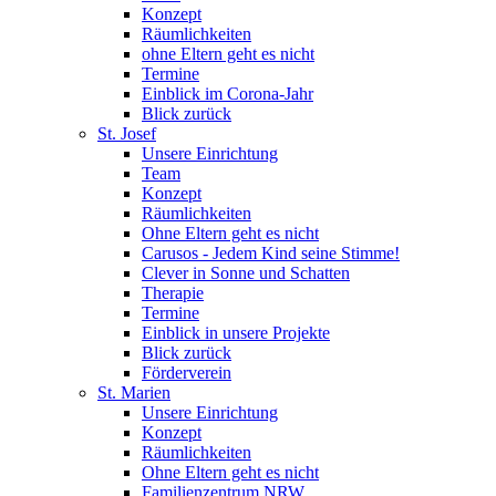
Konzept
Räumlichkeiten
ohne Eltern geht es nicht
Termine
Einblick im Corona-Jahr
Blick zurück
St. Josef
Unsere Einrichtung
Team
Konzept
Räumlichkeiten
Ohne Eltern geht es nicht
Carusos - Jedem Kind seine Stimme!
Clever in Sonne und Schatten
Therapie
Termine
Einblick in unsere Projekte
Blick zurück
Förderverein
St. Marien
Unsere Einrichtung
Konzept
Räumlichkeiten
Ohne Eltern geht es nicht
Familienzentrum NRW