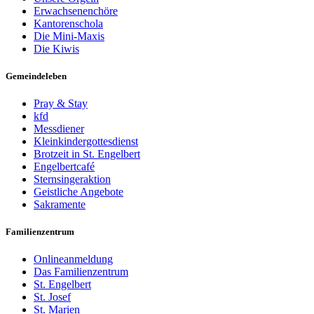
Erwachsenenchöre
Kantorenschola
Die Mini-Maxis
Die Kiwis
Gemeindeleben
Pray & Stay
kfd
Messdiener
Kleinkindergottesdienst
Brotzeit in St. Engelbert
Engelbertcafé
Sternsingeraktion
Geistliche Angebote
Sakramente
Familienzentrum
Onlineanmeldung
Das Familienzentrum
St. Engelbert
St. Josef
St. Marien