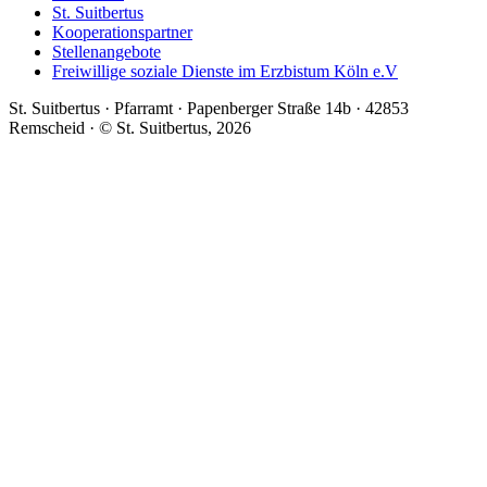
St. Suitbertus
Kooperationspartner
Stellenangebote
Freiwillige soziale Dienste im Erzbistum Köln e.V
St. Suitbertus · Pfarramt · Papenberger Straße 14b · 42853
Remscheid · © St. Suitbertus, 2026