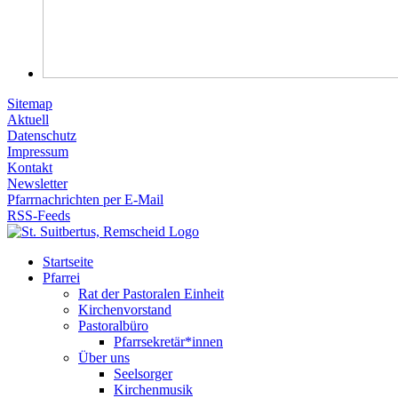
Sitemap
Aktuell
Datenschutz
Impressum
Kontakt
Newsletter
Pfarrnachrichten per E-Mail
RSS-Feeds
Startseite
Pfarrei
Rat der Pastoralen Einheit
Kirchenvorstand
Pastoralbüro
Pfarrsekretär*innen
Über uns
Seelsorger
Kirchenmusik