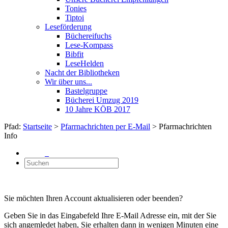
Tonies
Tiptoi
Leseförderung
Büchereifuchs
Lese-Kompass
Bibfit
LeseHelden
Nacht der Bibliotheken
Wir über uns...
Bastelgruppe
Bücherei Umzug 2019
10 Jahre KÖB 2017
Pfad:
Startseite
>
Pfarrnachrichten per E-Mail
> Pfarrnachrichten
Info
Sie möchten Ihren Account aktualisieren oder beenden?
Geben Sie in das Eingabefeld Ihre E-Mail Adresse ein, mit der Sie
sich angemledet haben, Sie erhalten dann in wenigen Minuten eine