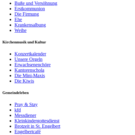
Buße und Versöhnung
Erstkommunion
Die Firmung
Ehe
Krankensalbung
Weihe
Kirchenmusik und Kultur
Konzertkalender
Unsere Orgeln
Erwachsenenchöre
Kantorenschola
Die Mini-Maxis
Die Kiwis
Gemeindeleben
Pray & Stay
kfd
Messdiener
Kleinkindergottesdienst
Brotzeit in St. Engelbert
Engelbertcafé