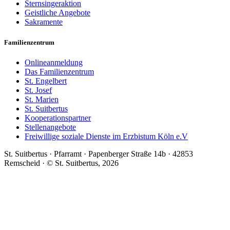
Sternsingeraktion
Geistliche Angebote
Sakramente
Familienzentrum
Onlineanmeldung
Das Familienzentrum
St. Engelbert
St. Josef
St. Marien
St. Suitbertus
Kooperationspartner
Stellenangebote
Freiwillige soziale Dienste im Erzbistum Köln e.V
St. Suitbertus · Pfarramt · Papenberger Straße 14b · 42853
Remscheid · © St. Suitbertus, 2026