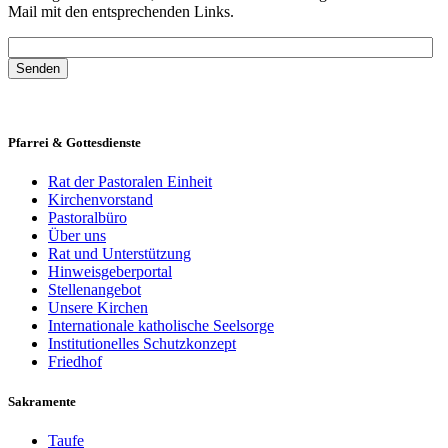
Mail mit den entsprechenden Links.
Pfarrei & Gottesdienste
Rat der Pastoralen Einheit
Kirchenvorstand
Pastoralbüro
Über uns
Rat und Unterstützung
Hinweisgeberportal
Stellenangebot
Unsere Kirchen
Internationale katholische Seelsorge
Institutionelles Schutzkonzept
Friedhof
Sakramente
Taufe