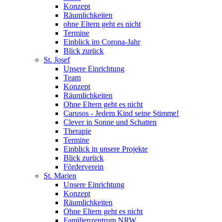
Konzept
Räumlichkeiten
ohne Eltern geht es nicht
Termine
Einblick im Corona-Jahr
Blick zurück
St. Josef
Unsere Einrichtung
Team
Konzept
Räumlichkeiten
Ohne Eltern geht es nicht
Carusos - Jedem Kind seine Stimme!
Clever in Sonne und Schatten
Therapie
Termine
Einblick in unsere Projekte
Blick zurück
Förderverein
St. Marien
Unsere Einrichtung
Konzept
Räumlichkeiten
Ohne Eltern geht es nicht
Familienzentrum NRW