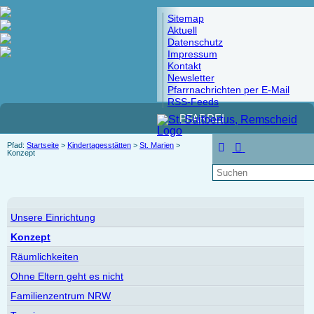
Sitemap
Aktuell
Datenschutz
Impressum
Kontakt
Newsletter
Pfarrnachrichten per E-Mail
RSS-Feeds
PFARREI
Pfad:
Startseite
>
Kindertagesstätten
>
St. Marien
>
Konzept
Unsere Einrichtung
Konzept
Räumlichkeiten
Ohne Eltern geht es nicht
Familienzentrum NRW