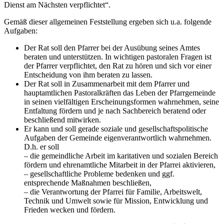
Dienst am Nächsten verpflichtet“.
Gemäß dieser allgemeinen Feststellung ergeben sich u.a. folgende
Aufgaben:
Der Rat soll den Pfarrer bei der Ausübung seines Amtes
beraten und unterstützen. In wichtigen pastoralen Fragen ist
der Pfarrer verpflichtet, den Rat zu hören und sich vor einer
Entscheidung von ihm beraten zu lassen.
Der Rat soll in Zusammenarbeit mit dem Pfarrer und
hauptamtlichen Pastoralkräften das Leben der Pfarrgemeinde
in seinen vielfältigen Erscheinungsformen wahrnehmen, seine
Entfaltung fördern und je nach Sachbereich beratend oder
beschließend mitwirken.
Er kann und soll gerade soziale und gesellschaftspolitische
Aufgaben der Gemeinde eigenverantwortlich wahrnehmen.
D.h. er soll
– die gemeindliche Arbeit im karitativen und sozialen Bereich
fördern und ehrenamtliche Mitarbeit in der Pfarrei aktivieren,
– gesellschaftliche Probleme bedenken und ggf.
entsprechende Maßnahmen beschließen,
– die Verantwortung der Pfarrei für Familie, Arbeitswelt,
Technik und Umwelt sowie für Mission, Entwicklung und
Frieden wecken und fördern.