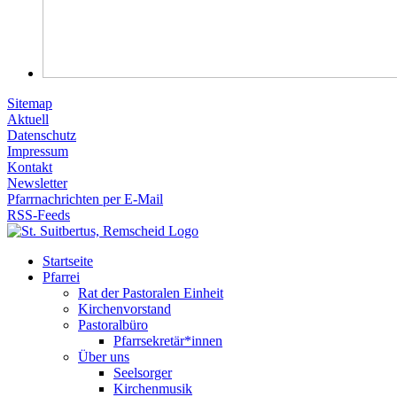
Sitemap
Aktuell
Datenschutz
Impressum
Kontakt
Newsletter
Pfarrnachrichten per E-Mail
RSS-Feeds
Startseite
Pfarrei
Rat der Pastoralen Einheit
Kirchenvorstand
Pastoralbüro
Pfarrsekretär*innen
Über uns
Seelsorger
Kirchenmusik