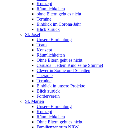
Konzept
Räumlichkeiten
ohne Eltern geht es nicht
Termine
Einblick im Corona-Jahr
Blick zurück
St. Josef
Unsere Einrichtung
Team
Konzept
Räumlichkeiten
Ohne Eltern geht es nicht
Carusos - Jedem Kind seine Stimme!
Clever in Sonne und Schatten
Therapie
Termine
Einblick in unsere Projekte
Blick zurück
Förderverein
St. Marien
Unsere Einrichtung
Konzept
Räumlichkeiten
Ohne Eltern geht es nicht
Familienzentrum NRW