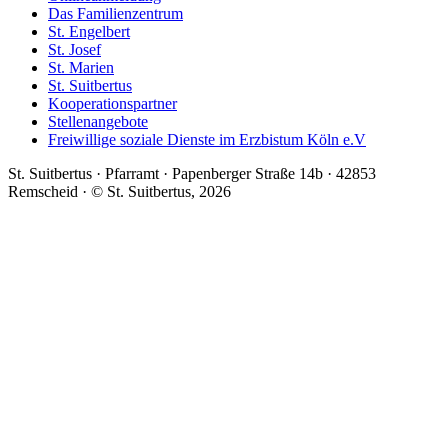
Das Familienzentrum
St. Engelbert
St. Josef
St. Marien
St. Suitbertus
Kooperationspartner
Stellenangebote
Freiwillige soziale Dienste im Erzbistum Köln e.V
St. Suitbertus · Pfarramt · Papenberger Straße 14b · 42853
Remscheid · © St. Suitbertus, 2026