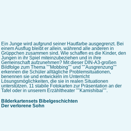
Ein Junge wird aufgrund seiner Hautfarbe ausgegrenzt. Bei
einem Ausflug bleibt er allein, während alle anderen in
Grüppchen zusammen sind. Wie schaffen es die Kinder, den
Jungen in ihr Spiel miteinzubeziehen und in ihre
Gemeinschaft aufzunehmen? Mit dieser DIN-A3-großen
Bildfolge zum Thema ""Mobbing"" und ""Ausgrenzung""
erkennen die Schüler alltägliche Problemsituationen,
benennen sie und entwickeln im Unterricht
Lösungsmöglichkeiten, die sie in realen Situationen
unterstützen. 11 stabile Fotokarten zur Präsentation an der
Tafel oder in unserem Erzähltheater ""Kamishibai"".
Bilderkartensets Bibelgeschichten
Der verlorene Sohn