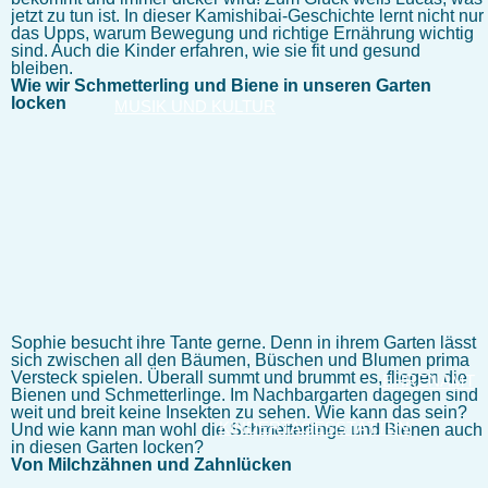
jetzt zu tun ist. In dieser Kamishibai-Geschichte lernt nicht nur
das Upps, warum Bewegung und richtige Ernährung wichtig
sind. Auch die Kinder erfahren, wie sie fit und gesund
bleiben.
Wie wir Schmetterling und Biene in unseren Garten
locken
MUSIK UND KULTUR
Sophie besucht ihre Tante gerne. Denn in ihrem Garten lässt
sich zwischen all den Bäumen, Büschen und Blumen prima
Versteck spielen. Überall summt und brummt es, fliegen die
EHRENAMT
Bienen und Schmetterlinge. Im Nachbargarten dagegen sind
weit und breit keine Insekten zu sehen. Wie kann das sein?
KINDERTAGESSTÄTTEN
Und wie kann man wohl die Schmetterlinge und Bienen auch
in diesen Garten locken?
Von Milchzähnen und Zahnlücken