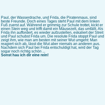
Paul, der Wasserdrache, und Frida, die Piratenmaus, sind
beste Freunde. Doch eines Tages steht Paul mit dem linken
Fuß zuerst auf. Während er grimmig zur Schule trottet, kickt er
einen Stein weg und trifft damit ein Mäusezelt, das umfällt. Als
Frida ihn auffordert, es wieder aufzustellen, eskaliert der Streit
und Paul schubst Frida um. Die resolute Frida stoppt Paul und
zeigt ihm, wie man am besten mit seiner Wut umgeht: Man
reagiert sich ab, lässt die Wut aber niemals an anderen aus.
Nachdem sich Paul bei Frida entschuldigt hat, wird der Tag
sogar noch richtig schön ...
Sonst hau ich dir eine rein!