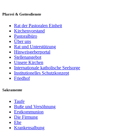
Pfarrei & Gottesdienste
Rat der Pastoralen Einheit
Kirchenvorstand
Pastoralbüro
Über uns
Rat und Unterstützung
Hinweisgeberportal
Stellenangebot
Unsere Kirchen
Internationale katholische Seelsorge
Institutionelles Schutzkonzept
Friedhof
Sakramente
Taufe
Buße und Versöhnung
Erstkommunion
Die Firmung
Ehe
Krankensalbung