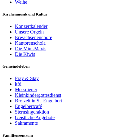
Weihe
Kirchenmusik und Kultur
Konzertkalender
Unsere Orgeln
Erwachsenenchöre
Kantorenschola
Die Mini-Maxis
Die Kiwis
Gemeindeleben
Pray & Stay
kfd
Messdiener
Kleinkindergottesdienst
Brotzeit in St. Engelbert
Engelbertcafé
Sternsingeraktion
Geistliche Angebote
Sakramente
Familienzentrum