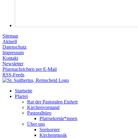
Sitemap
Aktuell
Datenschutz
Impressum
Kontakt
Newsletter
Pfarrnachrichten per E-Mail
RSS-Feeds
Startseite
Pfarrei
Rat der Pastoralen Einheit
Kirchenvorstand
Pastoralbüro
Pfarrsekretär*innen
Über uns
Seelsorger
Kirchenmusik