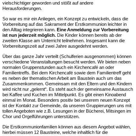
vielschichtiger geworden und stößt auf andere
Herausforderungen.
So war es mir ein Anliegen, ein Konzept zu entwickeln, dass die
Vorbereitung auf das Sakrament der Erstkommunion leichter in
den Alltag integrieren kann.
Eine Anmeldung zur Vorbereitung
ist nun jederzeit möglich.
Die Kinder können bereits ab der
zweiten Klasse am Unterricht teilnehmen. Insgesamt kann die
Vorbereitungszeit auf zwei Jahre ausgedehnt werden.
Über das ganze Jahr verteilt (Schulferien ausgenommen) können
verschiedene Veranstaltungen besucht werden. Wir bieten neben
normalen Gruppenstunden auch ein Kirchencafé
an
oder
Familientreffs. Bei dem Kirchencafé sowie dem Familientreff geht
es neben der thematischen Arbeit am Baustein auch um das
Zusammenkommen. Gemeinsam mit den Eltern und den Kindern
wird nicht nur „gelernt“. Es steht auch der gemeinsame Austausch
bei Kaffee und Kuchen im Mittelpunkt. Es gibt einen Kinoabend
einmal im Monat. Besonders positiv bei unserem neuen Konzept
ist der Kontakt zur Gemeinde, da unseren Gruppierungen uns mit
tollen Angeboten wie z.B. Lesungen in der Bücherei, Mitsingen im
Chor und Orgelführungen unterstützen.
Die Erstkommunionfamilien können aus diesem Angebot wählen,
hierbei müssen 12 Bausteine, welche inhaltlich für die