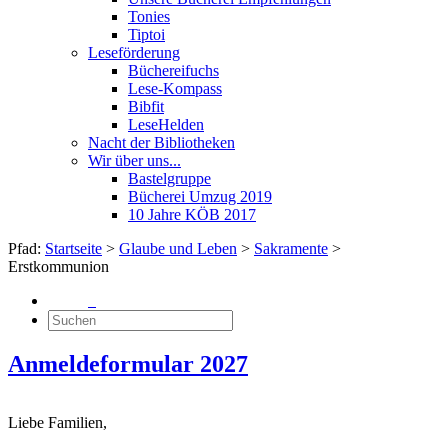
Tonies
Tiptoi
Leseförderung
Büchereifuchs
Lese-Kompass
Bibfit
LeseHelden
Nacht der Bibliotheken
Wir über uns...
Bastelgruppe
Bücherei Umzug 2019
10 Jahre KÖB 2017
Pfad:
Startseite
>
Glaube und Leben
>
Sakramente
>
Erstkommunion
Anmeldeformular 2027
Liebe Familien,