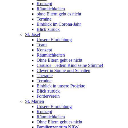
Konzept
Räumlichkeiten
ohne Eltern geht es nicht
Termine
Einblick im Corona-Jahr
Blick zurück
St. Josef
Unsere Einrichtung
Team
Konzept
Räumlichkeiten
Ohne Eltern geht es nicht
Carusos - Jedem Kind seine Stimme!
Clever in Sonne und Schatten
Therapie
Termine
Einblick in unsere Projekte
Blick zurück
Förderverein
St. Marien
Unsere Einrichtung
Konzept
Räumlichkeiten
Ohne Eltern geht es nicht
Familienzentrum NRW