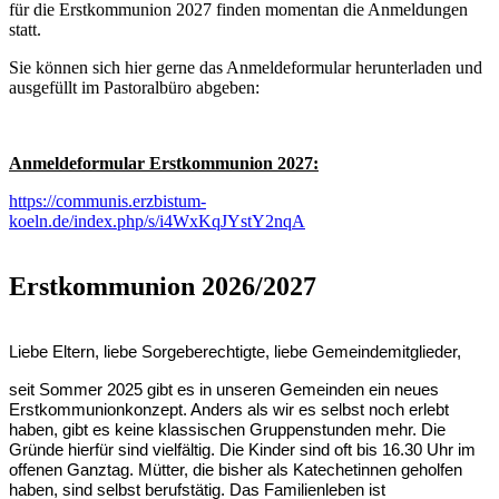
für die Erstkommunion 2027 finden momentan die Anmeldungen
statt.
Sie können sich hier gerne das Anmeldeformular herunterladen und
ausgefüllt im Pastoralbüro abgeben:
Anmeldeformular Erstkommunion 2027:
https://communis.erzbistum-
koeln.de/index.php/s/i4WxKqJYstY2nqA
Erstkommunion 2026/2027
Liebe Eltern, liebe Sorgeberechtigte, liebe Gemeindemitglieder,
seit Sommer 2025 gibt es in unseren Gemeinden ein neues
Erstkommunionkonzept. Anders als wir es selbst noch erlebt
haben, gibt es keine klassischen Gruppenstunden mehr. Die
Gründe hierfür sind vielfältig. Die Kinder sind oft bis 16.30 Uhr im
offenen Ganztag. Mütter, die bisher als Katechetinnen geholfen
haben, sind selbst berufstätig. Das Familienleben ist