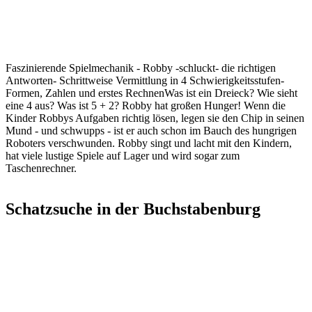
Faszinierende Spielmechanik - Robby -schluckt- die richtigen
Antworten- Schrittweise Vermittlung in 4 Schwierigkeitsstufen-
Formen, Zahlen und erstes RechnenWas ist ein Dreieck? Wie sieht
eine 4 aus? Was ist 5 + 2? Robby hat großen Hunger! Wenn die
Kinder Robbys Aufgaben richtig lösen, legen sie den Chip in seinen
Mund - und schwupps - ist er auch schon im Bauch des hungrigen
Roboters verschwunden. Robby singt und lacht mit den Kindern,
hat viele lustige Spiele auf Lager und wird sogar zum
Taschenrechner.
Schatzsuche in der Buchstabenburg