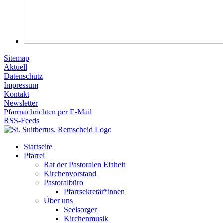
Sitemap
Aktuell
Datenschutz
Impressum
Kontakt
Newsletter
Pfarrnachrichten per E-Mail
RSS-Feeds
Startseite
Pfarrei
Rat der Pastoralen Einheit
Kirchenvorstand
Pastoralbüro
Pfarrsekretär*innen
Über uns
Seelsorger
Kirchenmusik