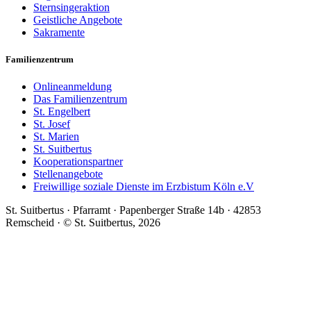
Sternsingeraktion
Geistliche Angebote
Sakramente
Familienzentrum
Onlineanmeldung
Das Familienzentrum
St. Engelbert
St. Josef
St. Marien
St. Suitbertus
Kooperationspartner
Stellenangebote
Freiwillige soziale Dienste im Erzbistum Köln e.V
St. Suitbertus · Pfarramt · Papenberger Straße 14b · 42853
Remscheid · © St. Suitbertus, 2026