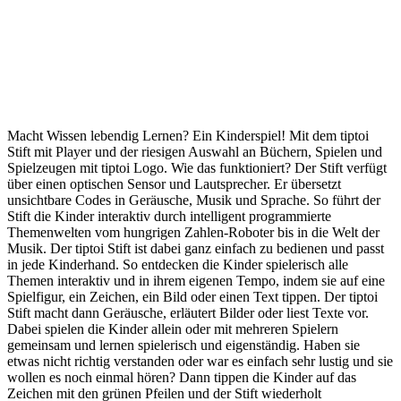
Macht Wissen lebendig Lernen? Ein Kinderspiel! Mit dem tiptoi
Stift mit Player und der riesigen Auswahl an Büchern, Spielen und
Spielzeugen mit tiptoi Logo. Wie das funktioniert? Der Stift verfügt
über einen optischen Sensor und Lautsprecher. Er übersetzt
unsichtbare Codes in Geräusche, Musik und Sprache. So führt der
Stift die Kinder interaktiv durch intelligent programmierte
Themenwelten vom hungrigen Zahlen-Roboter bis in die Welt der
Musik. Der tiptoi Stift ist dabei ganz einfach zu bedienen und passt
in jede Kinderhand. So entdecken die Kinder spielerisch alle
Themen interaktiv und in ihrem eigenen Tempo, indem sie auf eine
Spielfigur, ein Zeichen, ein Bild oder einen Text tippen. Der tiptoi
Stift macht dann Geräusche, erläutert Bilder oder liest Texte vor.
Dabei spielen die Kinder allein oder mit mehreren Spielern
gemeinsam und lernen spielerisch und eigenständig. Haben sie
etwas nicht richtig verstanden oder war es einfach sehr lustig und sie
wollen es noch einmal hören? Dann tippen die Kinder auf das
Zeichen mit den grünen Pfeilen und der Stift wiederholt