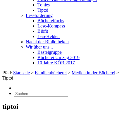
Tonies
Tiptoi
Leseförderung
Büchereifuchs
Lese-Kompass
Bibfit
LeseHelden
Nacht der Bibliotheken
Wir über uns...
Bastelgruppe
Bücherei Umzug 2019
10 Jahre KÖB 2017
Pfad:
Startseite
>
Familienbücherei
>
Medien in der Bücherei
>
Tiptoi
tiptoi