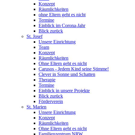
Konzept
Räumlichkeiten
ohne Eltern geht es nicht
Termine
Einblick im Corona-Jahr
Blick zurück
St. Josef
Unsere Einrichtung
Team
Konzept
Räumlichkeiten
Ohne Eltern geht es nicht
Carusos - Jedem Kind seine Stimme!
Clever in Sonne und Schatten
Therapie
Termine
Einblick in unsere Projekte
Blick zurück
Förderverein
St. Marien
Unsere Einrichtung
Konzept
Räumlichkeiten
Ohne Eltern geht es nicht
Familienzentrum NRW