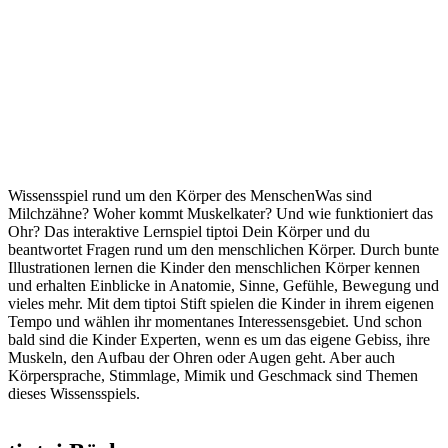
Wissensspiel rund um den Körper des MenschenWas sind
Milchzähne? Woher kommt Muskelkater? Und wie funktioniert das
Ohr? Das interaktive Lernspiel tiptoi Dein Körper und du
beantwortet Fragen rund um den menschlichen Körper. Durch bunte
Illustrationen lernen die Kinder den menschlichen Körper kennen
und erhalten Einblicke in Anatomie, Sinne, Gefühle, Bewegung und
vieles mehr. Mit dem tiptoi Stift spielen die Kinder in ihrem eigenen
Tempo und wählen ihr momentanes Interessensgebiet. Und schon
bald sind die Kinder Experten, wenn es um das eigene Gebiss, ihre
Muskeln, den Aufbau der Ohren oder Augen geht. Aber auch
Körpersprache, Stimmlage, Mimik und Geschmack sind Themen
dieses Wissensspiels.