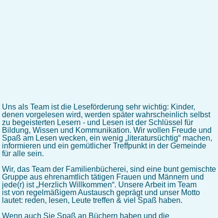
Uns als Team ist die Leseförderung sehr wichtig: Kinder,
denen vorgelesen wird, werden später wahrscheinlich selbst
zu begeisterten Lesern - und Lesen ist der Schlüssel für
Bildung, Wissen und Kommunikation. Wir wollen Freude und
Spaß am Lesen wecken, ein wenig „literatursüchtig“ machen,
informieren und ein gemütlicher Treffpunkt in der Gemeinde
für alle sein.
Wir, das Team der Familienbücherei, sind eine bunt gemischte
Gruppe aus ehrenamtlich tätigen Frauen und Männern und
jede(r) ist „Herzlich Willkommen“. Unsere Arbeit im Team
ist von regelmäßigem Austausch geprägt und unser Motto
lautet: reden, lesen, Leute treffen & viel Spaß haben.
Wenn auch Sie Spaß an Büchern haben und die