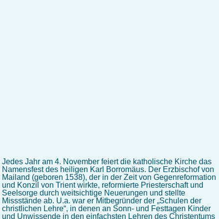
Jedes Jahr am 4. November feiert die katholische Kirche das
Namensfest des heiligen Karl Borromäus. Der Erzbischof von
Mailand (geboren 1538), der in der Zeit von Gegenreformation
und Konzil von Trient wirkte, reformierte Priesterschaft und
Seelsorge durch weitsichtige Neuerungen und stellte
Missstände ab. U.a. war er Mitbegründer der „Schulen der
christlichen Lehre“, in denen an Sonn- und Festtagen Kinder
und Unwissende in den einfachsten Lehren des Christentums