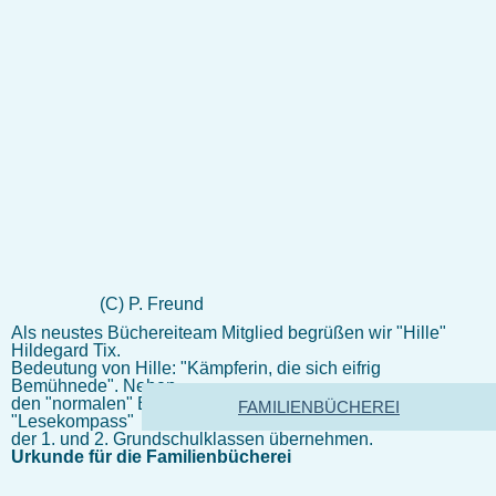
(C) P. Freund
Als neustes Büchereiteam Mitglied begrüßen wir "Hille"
Hildegard Tix.
Bedeutung von Hille: "Kämpferin, die sich eifrig
Bemühnede". Neben
den "normalen" Bücherei Diensten wird Hille die Aktion
FAMILIENBÜCHEREI
"Lesekompass"
der 1. und 2. Grundschulklassen übernehmen.
Urkunde für die Familienbücherei