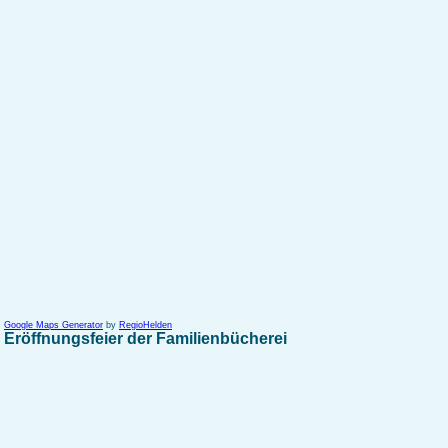
Google Maps Generator
by
RegioHelden
Eröffnungsfeier der Familienbücherei