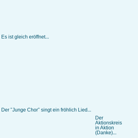
Es ist gleich eröffnet...
Der "Junge Chor" singt ein fröhlich Lied...
Der
Aktionskreis
in Aktion
(Danke)...