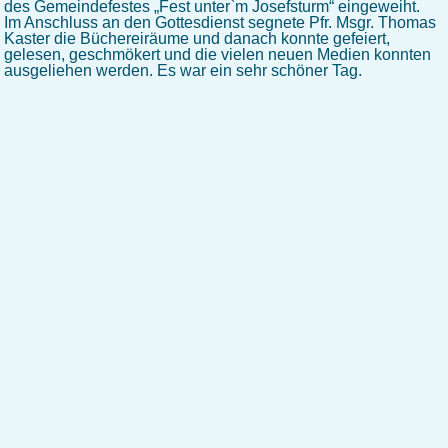
des Gemeindefestes „Fest unter`m Josefsturm“ eingeweiht.
Im Anschluss an den Gottesdienst segnete Pfr. Msgr. Thomas
Kaster die Büchereiräume und danach konnte gefeiert,
gelesen, geschmökert und die vielen neuen Medien konnten
ausgeliehen werden. Es war ein sehr schöner Tag.