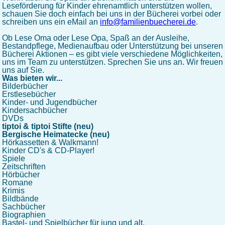
Leseförderung für Kinder ehrenamtlich unterstützen wollen,
schauen Sie doch einfach bei uns in der Bücherei vorbei oder
schreiben uns ein eMail an
info
@
familienbuecherei
.
de
.
Ob Lese Oma oder Lese Opa, Spaß an der Ausleihe,
Bestandpflege, Medienaufbau oder Unterstützung bei unseren
Bücherei Aktionen – es gibt viele verschiedene Möglichkeiten,
uns im Team zu unterstützen. Sprechen Sie uns an. Wir freuen
uns auf Sie.
Was bieten wir...
Bilderbücher
Erstlesebücher
Kinder- und Jugendbücher
Kindersachbücher
DVDs
tiptoi & tiptoi Stifte (neu)
Bergische Heimatecke (neu)
Hörkassetten & Walkmann!
Kinder CD's & CD-Player!
Spiele
Zeitschriften
Hörbücher
Romane
Krimis
Bildbände
Sachbücher
Biographien
Bastel- und Spielbücher für jung und alt.