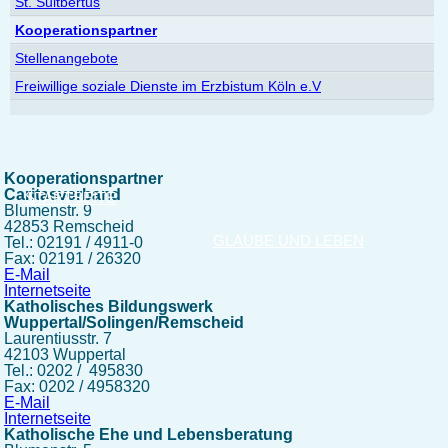
St. Suitbertus
Kooperationspartner
Stellenangebote
Freiwillige soziale Dienste im Erzbistum Köln e.V
Kooperationspartner
Caritasverband
STARTSEITE
Blumenstr. 9
42853 Remscheid
GLAUBE UND LEBEN
Tel.: 02191 / 4911-0
Fax: 02191 / 26320
E-Mail
Internetseite
Katholisches Bildungswerk
Wuppertal/Solingen/Remscheid
Laurentiusstr. 7
42103 Wuppertal
Tel.: 0202 / 495830
Fax: 0202 / 4958320
E-Mail
Internetseite
Katholische Ehe und Lebensberatung