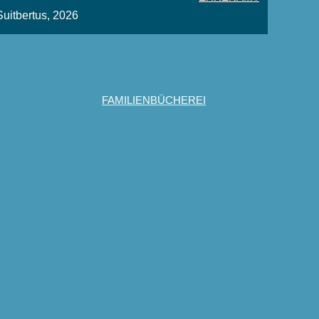
Suitbertus, 2026
FAMILIENBÜCHEREI