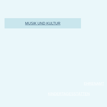
MUSIK UND KULTUR
EHRENAMT
KINDERTAGESSTÄTTEN