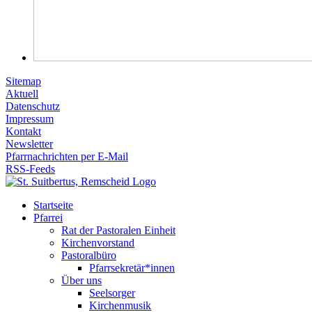
Sitemap
Aktuell
Datenschutz
Impressum
Kontakt
Newsletter
Pfarrnachrichten per E-Mail
RSS-Feeds
Startseite
Pfarrei
Rat der Pastoralen Einheit
Kirchenvorstand
Pastoralbüro
Pfarrsekretär*innen
Über uns
Seelsorger
Kirchenmusik