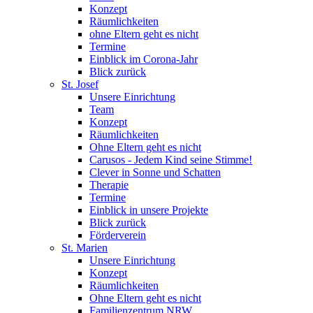
Konzept
Räumlichkeiten
ohne Eltern geht es nicht
Termine
Einblick im Corona-Jahr
Blick zurück
St. Josef
Unsere Einrichtung
Team
Konzept
Räumlichkeiten
Ohne Eltern geht es nicht
Carusos - Jedem Kind seine Stimme!
Clever in Sonne und Schatten
Therapie
Termine
Einblick in unsere Projekte
Blick zurück
Förderverein
St. Marien
Unsere Einrichtung
Konzept
Räumlichkeiten
Ohne Eltern geht es nicht
Familienzentrum NRW