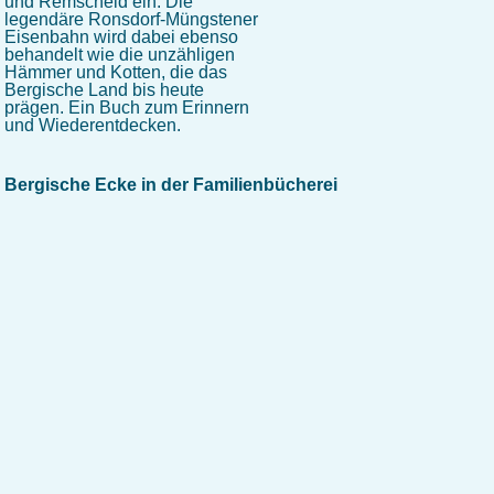
und Remscheid ein. Die
legendäre Ronsdorf-Müngstener
Eisenbahn wird dabei ebenso
behandelt wie die unzähligen
Hämmer und Kotten, die das
Bergische Land bis heute
prägen. Ein Buch zum Erinnern
und Wiederentdecken.
Bergische Ecke in der Familienbücherei