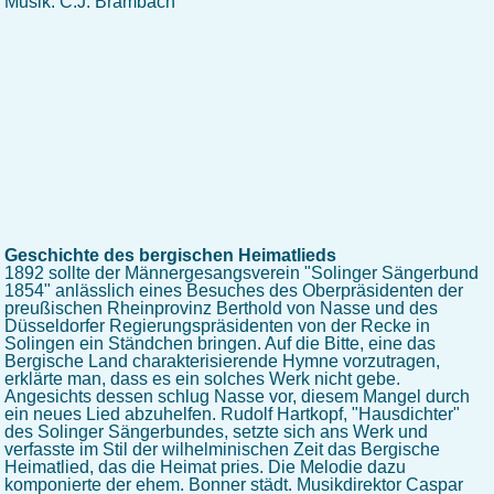
Musik: C.J. Brambach
Geschichte des bergischen Heimatlieds
1892 sollte der Männergesangsverein "Solinger Sängerbund
1854" anlässlich eines Besuches des Oberpräsidenten der
preußischen Rheinprovinz Berthold von Nasse und des
Düsseldorfer Regierungspräsidenten von der Recke in
Solingen ein Ständchen bringen. Auf die Bitte, eine das
Bergische Land charakterisierende Hymne vorzutragen,
erklärte man, dass es ein solches Werk nicht gebe.
Angesichts dessen schlug Nasse vor, diesem Mangel durch
ein neues Lied abzuhelfen. Rudolf Hartkopf, "Hausdichter"
des Solinger Sängerbundes, setzte sich ans Werk und
verfasste im Stil der wilhelminischen Zeit das Bergische
Heimatlied, das die Heimat pries. Die Melodie dazu
komponierte der ehem. Bonner städt. Musikdirektor Caspar