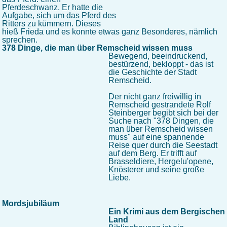
Pferdeschwanz. Er hatte die
Aufgabe, sich um das Pferd des
Ritters zu kümmern. Dieses
hieß Frieda und es konnte etwas ganz Besonderes, nämlich
sprechen.
378 Dinge, die man über Remscheid wissen muss
Bewegend, beeindruckend,
bestürzend, bekloppt - das ist
die Geschichte der Stadt
Remscheid.
Der nicht ganz freiwillig in
Remscheid gestrandete Rolf
Steinberger begibt sich bei der
Suche nach "378 Dingen, die
man über Remscheid wissen
muss" auf eine spannende
Reise quer durch die Seestadt
auf dem Berg. Er trifft auf
Brasseldiere, Hergelu'opene,
Knösterer und seine große
Liebe.
Mordsjubiläum
Ein Krimi aus dem Bergischen
Land