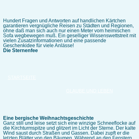
Hundert Fragen und Antworten auf handlichen Kärtchen
garantieren vergnügliche Reisen zu Städten und Regionen,
ohne daß man sich auch nur einen Meter vom heimischen
Sofa wegbewegen muß. Ein geselliger Wissenswettstreit mit
vielen Zusatzinformationen und eine passende
Geschenkidee für viele Anlässe!
Die Sternenfee
STARTSEITE
GLAUBE UND LEBEN
Eine bergische Weihnachtsgeschichte
Ganz still und leise setzt sich eine winzige Schneeflocke auf
die Kirchturmspitze und glitzert im Licht der Sterne. Der kalte
Wind saust durch Straßen und Gassen. Dabei zupft er die
letzten Blätter von den Bäumen. Während an den Fenstern