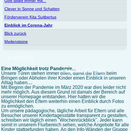
Gott spielt immer mit...
Clever in Sonne und Schatten
Förderverein Kita Suitbertus
Einblick im Corona-Jahr
Blick zurück
Meilensteine
STARTSEITE
Eine Möglichkeit trotz Pandemie...
GLAUBE UND LEBEN
Unsere Türen stehen immer offen, damit die Eltern beim
Bringen oder Abholen ihrer Kinder einen Einblick in unseren
Alltag haben....
Mit Beginn der Pandemie im März 2020 war dies leider nicht
mehr möglich. Aus diesem Grund ist damals der Bereich auf
unserer Homepage entstanden. Hier hatten wir die
Möglichkeit den Eltern weiterhin einen Einblick durch Fotos
zu ermöglichen.
Um unsere pädagogische, tägliche Arbeit für Eltern und alle
Besucher unserer Kindertagesstätte transparent zu gestalten,
schreiben wir täglich einen "Wochenrückblick". Jeder kann
somit in unserem Flurbereich sehen, welche Angebote für alle
Kinder stattgefunden haben. An den Info-Wänden der Gruppe