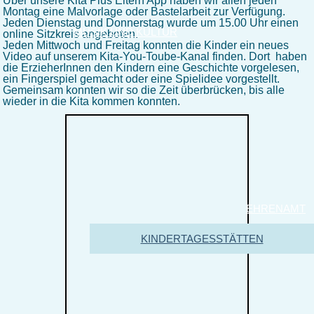
Über unsere Kita Plus Eltern App haben wir allen jeden
Montag eine Malvorlage oder Bastelarbeit zur Verfügung.
Jeden Dienstag und Donnerstag wurde um 15.00 Uhr einen
MUSIK UND KULTUR
online Sitzkreis angeboten.
Jeden Mittwoch und Freitag konnten die Kinder ein neues
Video auf unserem Kita-You-Toube-Kanal finden. Dort haben
die ErzieherInnen den Kindern eine Geschichte vorgelesen,
ein Fingerspiel gemacht oder eine Spielidee vorgestellt.
Gemeinsam konnten wir so die Zeit überbrücken, bis alle
wieder in die Kita kommen konnten.
EHRENAMT
KINDERTAGESSTÄTTEN