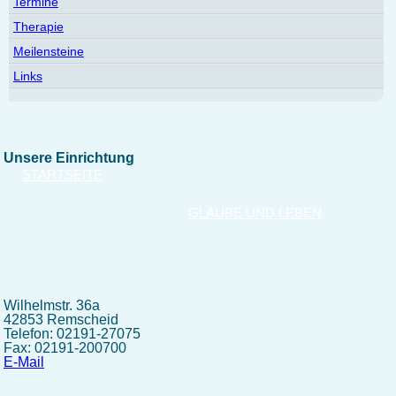
Termine
Therapie
Meilensteine
Links
Unsere Einrichtung
STARTSEITE
GLAUBE UND LEBEN
Wilhelmstr. 36a
42853 Remscheid
Telefon: 02191-27075
Fax: 02191-200700
E-Mail