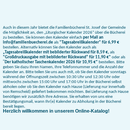
Auch in diesem Jahr bietet die Familienbücherei St. Josef der Gemeinde
die Möglichkeit an, den „Liturgischer Kalender 2026“ über die Bücherei
zu bestellen. Sie können den Kalender einfach
per Mail an
info@familienbuecherei.de
als
"Tagesabreißkalender" für 6,99 €
bestellen. Alternativ können Sie den Kalender auch als
„Tagesabreißkalender mit bebilderter Rückwand für 8,59 €,
als
"Großdruckausgabe mit bebilderter Rückwand“ für 11,90 €"
oder als
"
Der katholischer Taschenkalender 2026 für 10,95 €"
bestellen. Bitte
geben Sie dazu Ihren Namen, Ihre Telefonnummer und die Anzahl der
Kalender an. Bitte teilen Sie uns auch mit, ob Sie den Kalender sonntags
während der Öffnungszeit zwischen 10:30 Uhr und 12:30 Uhr oder
mittwochs zwischen 15:00 Uhr und 17:00 Uhr in der Bücherei selbst
abholen oder ob Sie den Kalender nach Hause (Lieferung nur innerhalb
von Remscheid) geliefert bekommen möchten. Bei Lieferung nach Hause
benötigen wir zusätzlich Ihre Adresse. Sie erhalten von uns eine
Bestätigungsmail, wann Ihr(e) Kalender zu Abholung in der Bücherei
bereit liegen.
Herzlich willkommen in unserem Online-Katalog!