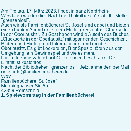
Am Freitag, 17. März 2023, findet in ganz Nordrhein-
Westfalen wieder die "Nacht der Bibliotheken" statt. Ihr Motto:
"grenzenlos!".
Auch wir als Familienbücherei St. Josef sind dabei und bieten
einen bunten Abend unter dem Motto „grenzenlos! Glücksorte
in der Oberlausitz“. Zu Gast haben wir die Autorin des Buches
„Glücksorte in der Oberlausitz“ mit spannenden Geschichten,
Bildern und Hintergrund Informationen rund um die
Oberlausitz. Es gibt Leckereien, Bier Spezialitäten aus der
Umgebung, ein Gewinnspiel und vieles mehr.
Die Teilnehmerzahl ist auf 40 Personen beschränkt. Der
Eintritt ist kostenlos.
Nacht der Bibliotheken "grenzenlos!". Jetzt anmelden per Mail
unter info@familienbuecherei.de.
Wo?
Familienbücherei St. Josef
Menninghauser Str. 5b
42859 Remscheid
1. Spielevormittag in der Familienbücherei