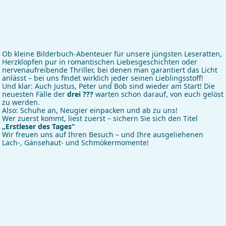
Ob kleine Bilderbuch-Abenteuer für unsere jüngsten Leseratten,
Herzklopfen pur in romantischen Liebesgeschichten oder
nervenaufreibende Thriller, bei denen man garantiert das Licht
anlässt – bei uns findet wirklich jeder seinen Lieblingsstoff!
Und klar: Auch Justus, Peter und Bob sind wieder am Start! Die
neuesten Fälle der
drei ???
warten schon darauf, von euch gelöst
zu werden.
Also: Schuhe an, Neugier einpacken und ab zu uns!
Wer zuerst kommt, liest zuerst – sichern Sie sich den Titel
„Erstleser des Tages“
Wir freuen uns auf Ihren Besuch – und Ihre ausgeliehenen
Lach-, Gänsehaut- und Schmökermomente!