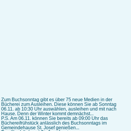
Zum Buchsonntag gibt es über 75 neue Medien in der
Bücherei zum Ausleihen. Diese können Sie ab Sonntag
06.11. ab 10:30 Uhr auswählen, ausleihen und mit nach
Hause. Denn der Winter kommt demnächst...
P.S. Am 06.11. können Sie bereits ab 09:00 Uhr das
Büchereifrühstück anlässlich des Buchsonntags im
Gemeindehause St. Josef genießen...