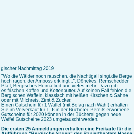
rgischer Nachmittag 2019
"Wo die Wälder noch rauschen, die Nachtigall singt,die Berge
hoch ragen, der Amboss erklingt...". Dönekes, Remschedder
Platt, Bergisches Heimatlied und vieles mehr. Dazu gib
es frischen Kaffee und Kottenbutter. Auf keinen Fall fehlen die
Bergischen Waffeln, klassisch mit heißen Kirschen & Sahne
oder mit Milchreis, Zimt & Zucker.
Einen Gutschein für 1 Waffel (mit Belag nach Wahl) erhalten
Sie im Vorverkauf für 1,-€ in der Bücherei. Bereits erworbene
Gutscheine für 2020 können in der Bücherei gegen neue
Waffel Gutscheine 2023 umgetauscht werden.
Die ersten 25 Anmeldungen erhalten eine Freikarte für die
Aufführung "Bergische Sagen" des Papiertheaters Hasse