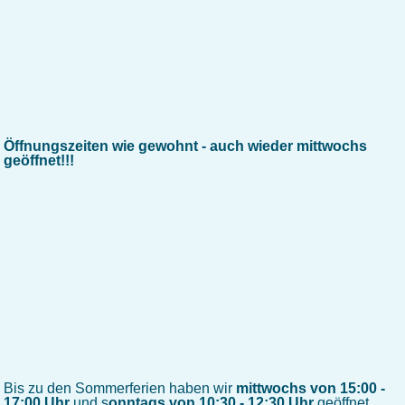
Öffnungszeiten wie gewohnt - auch wieder mittwochs
geöffnet!!!
Bis zu den Sommerferien haben wir
mittwochs von 15:00 -
17:00 Uhr
und s
onntags von 10:30 - 12:30 Uhr
geöffnet.