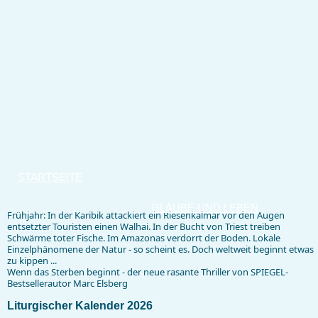
STARTSEITE
GLAUBE UND LEBEN
Frühjahr: In der Karibik attackiert ein Riesenkalmar vor den Augen
entsetzter Touristen einen Walhai. In der Bucht von Triest treiben
Schwärme toter Fische. Im Amazonas verdorrt der Boden. Lokale
Einzelphänomene der Natur - so scheint es. Doch weltweit beginnt etwas
zu kippen ...
Wenn das Sterben beginnt - der neue rasante Thriller von SPIEGEL-
Bestsellerautor Marc Elsberg
Liturgischer Kalender 2026