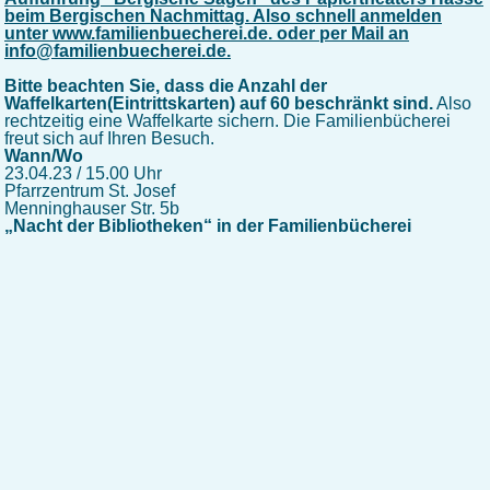
beim Bergischen Nachmittag. Also schnell anmelden
unter www.familienbuecherei.de. oder per Mail an
info@familienbuecherei.de.
Bitte beachten Sie, dass die Anzahl der
Waffelkarten(Eintrittskarten) auf 60 beschränkt sind.
Also
rechtzeitig eine Waffelkarte sichern. Die Familienbücherei
freut sich auf Ihren Besuch.
Wann/Wo
23.04.23 / 15.00 Uhr
Pfarrzentrum St. Josef
Menninghauser Str. 5b
„Nacht der Bibliotheken“ in der Familienbücherei