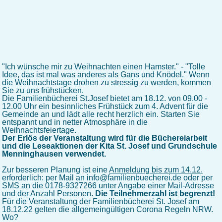
"Ich wünsche mir zu Weihnachten einen Hamster." - "Tolle
Idee, das ist mal was anderes als Gans und Knödel." Wenn
die Weihnachtstage drohen zu stressig zu werden, kommen
Sie zu uns frühstücken.
Die Familienbücherei St.Josef bietet am 18.12. von 09.00 -
12.00 Uhr ein besinnliches Frühstück zum 4. Advent für die
Gemeinde an und lädt alle recht herzlich ein. Starten Sie
entspannt und in netter Atmosphäre in die
Weihnachtsfeiertage.
Der Erlös der Veranstaltung wird für die Büchereiarbeit
und die Leseaktionen der Kita St. Josef und Grundschule
Menninghausen verwendet.
Zur besseren Planung ist eine
Anmeldung bis zum 14.12.
erforderlich: per Mail an info@familienbuecherei.de oder per
SMS an die 0178-9327266 unter Angabe einer Mail-Adresse
und der Anzahl Personen.
Die Teilnehmerzahl ist begrenzt!
Für die Veranstaltung der Familienbücherei St. Josef am
18.12.22 gelten die allgemeingültigen Corona Regeln NRW.
Wo?