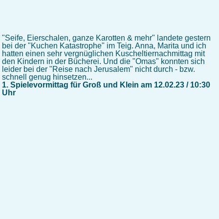
"Seife, Eierschalen, ganze Karotten & mehr" landete gestern
bei der "Kuchen Katastrophe" im Teig. Anna, Marita und ich
hatten einen sehr vergnüglichen Kuscheltiernachmittag mit
den Kindern in der Bücherei. Und die "Omas" konnten sich
leider bei der "Reise nach Jerusalem" nicht durch - bzw.
schnell genug hinsetzen...
1. Spielevormittag für Groß und Klein am 12.02.23 / 10:30
Uhr