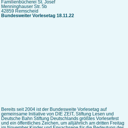
Familienbücherei St. Josef
Menninghauser Str. 5b
42859 Remscheid
Bundesweiter Vorlesetag 18.11.22
Bereits seit 2004 ist der Bundesweite Vorlesetag auf
gemeinsame Initiative von DIE ZEIT, Stiftung Lesen und
Deutsche Bahn Stiftung Deutschlands größtes Vorlesefest
und ein öffentliches Zeichen, um alljährlich am dritten Freitag
im November Kinder und Erwachsene für die Bedeutung des