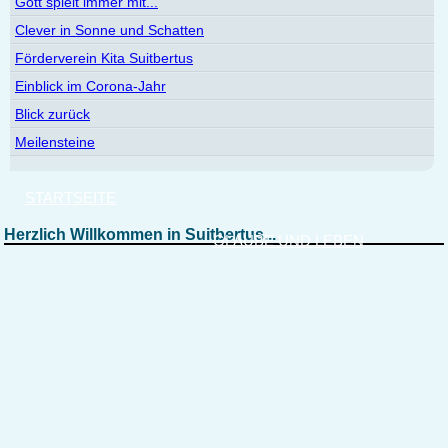
Gott spielt immer mit...
Clever in Sonne und Schatten
Förderverein Kita Suitbertus
Einblick im Corona-Jahr
Blick zurück
Meilensteine
STARTSEITE
Herzlich Willkommen in Suitbertus...
GLAUBE UND LEBEN