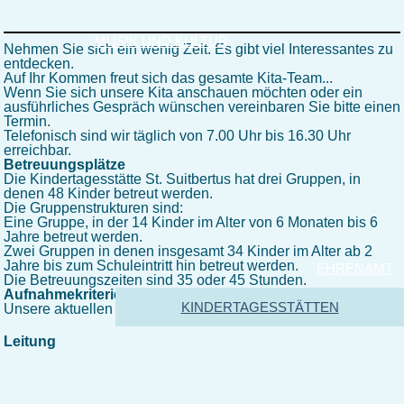
MUSIK UND KULTUR
Nehmen Sie sich ein wenig Zeit. Es gibt viel Interessantes zu
entdecken.
Auf Ihr Kommen freut sich das gesamte Kita-Team...
Wenn Sie sich unsere Kita anschauen möchten oder ein
ausführliches Gespräch wünschen vereinbaren Sie bitte einen
Termin.
Telefonisch sind wir täglich von 7.00 Uhr bis 16.30 Uhr
erreichbar.
Betreuungsplätze
Die Kindertagesstätte St. Suitbertus hat drei Gruppen, in
denen 48 Kinder betreut werden.
Die Gruppenstrukturen sind:
Eine Gruppe, in der 14 Kinder im Alter von 6 Monaten bis 6
Jahre betreut werden.
Zwei Gruppen in denen insgesamt 34 Kinder im Alter ab 2
Jahre bis zum Schuleintritt hin betreut werden.
EHRENAMT
Die Betreuungszeiten sind 35 oder 45 Stunden.
Aufnahmekriterien
KINDERTAGESSTÄTTEN
Unsere aktuellen Aufnahmekriterien finden Sie
HIER
Leitung