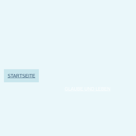
STARTSEITE
GLAUBE UND LEBEN