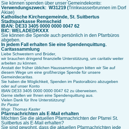
Sie können spenden über unser Gemeindekonto:
Verwendungszweck: W31219 (
Trinkwasserbrunnen im Dorf
Akiae)
Katholische Kirchengemeinde, St. Suitbertus
Stadtsparkasse Remscheid
IBAN: DE33 3405 0000 0000 0047 62
BIC: WELADEDRXXX
Sie können die Spende auch persönlich in den Pfarrbüros
abgeben.
In jedem Fall erhalten Sie eine Spendenquittung.
Caritassammlung
Liebe Schwestern und Brüder,
wir brauchen dringend finanzielle Unterstützung, um caritativ weiter
arbeiten zu können.
Anstatt der früher üblichen Haussammlungen bitten wir Sie auf
diesem Wege um eine großherzige Spende für unsere
Gemeindecaritas.
Sie haben die Möglichkeit, Spenden im Pastoralbüro abzugeben
oder auf unser Konto
IBAN DE33 3405 0000 0000 0047 62 zu überweisen.
Gerne stellen wir Ihnen eine Spendenquittung aus.
Vielen Dank für Ihre Unterstützung!
Ihr Pastor
Msgr. Thomas Kaster
Pfarrnachrichten als E-Mail erhalten
Möchten Sie die aktuellen Pfarrnachrichten der Pfarrei St.
Suitbertus als E-Mail erhalten?
Sie sind gewohnt, dass die aktuellen Pfarrnachrichten jede