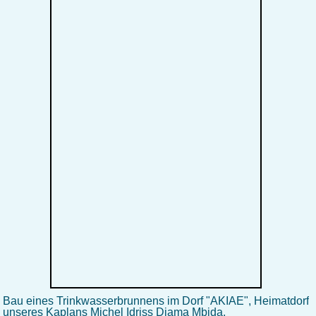
Bau eines Trinkwasserbrunnens im Dorf "AKIAE", Heimatdorf
unseres Kaplans Michel Idriss Djama Mbida.