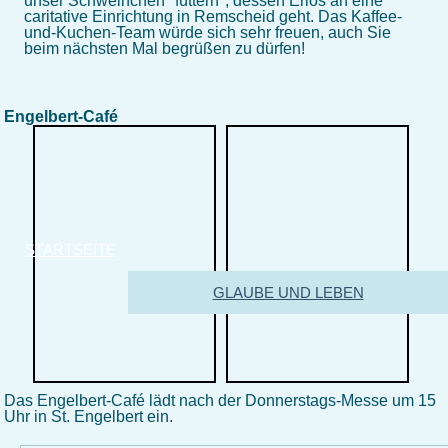
unser Schweinchen "füttern", dessen Erlös an eine
caritative Einrichtung in Remscheid geht. Das Kaffee-
und-Kuchen-Team würde sich sehr freuen, auch Sie
beim nächsten Mal begrüßen zu dürfen!
Engelbert-Café
STARTSEITE
GLAUBE UND LEBEN
Das Engelbert-Café lädt nach der Donnerstags-Messe um 15
Uhr in St. Engelbert ein.